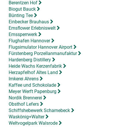
Berentzen Hof
Biogut Bauck
Bünting Tee
Einbecker Brauhaus
Emsflower Erlebniswelt
Emssperrwerk
Flughafen Hannover
Flugsimulator Hannover Airport
Fürstenberg Porzellanmanufaktur
Hardenberg Distillery
Heide Wachs Kerzenfabrik
Herzapfelhof Altes Land
Imkerei Ahrens
Kaffee und Schokolade
Meyer Werft Papenburg
Nordik Brennerei
Obsthof Lefers
Schiffshebewerk Scharnebeck
Waskönig+Walter
Weltvogelpark Walsrode