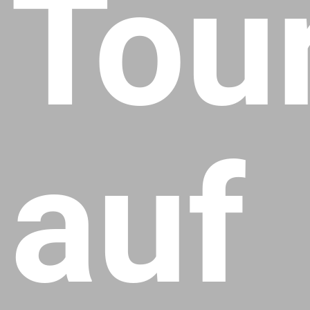
Tou
auf