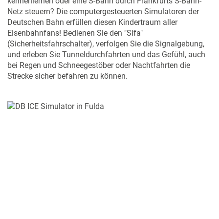
kennenlernen oder eine S-Bahn durch Frankfurts S-Bahn-
Netz steuern? Die computergesteuerten Simulatoren der
Deutschen Bahn erfüllen diesen Kindertraum aller
Eisenbahnfans! Bedienen Sie den "Sifa"
(Sicherheitsfahrschalter), verfolgen Sie die Signalgebung,
und erleben Sie Tunneldurchfahrten und das Gefühl, auch
bei Regen und Schneegestöber oder Nachtfahrten die
Strecke sicher befahren zu können.