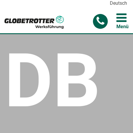
Deutsch
Menü
DB