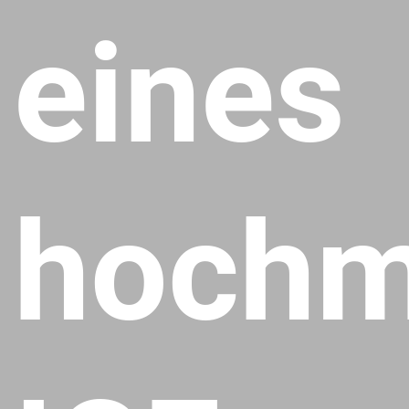
eines
hochm