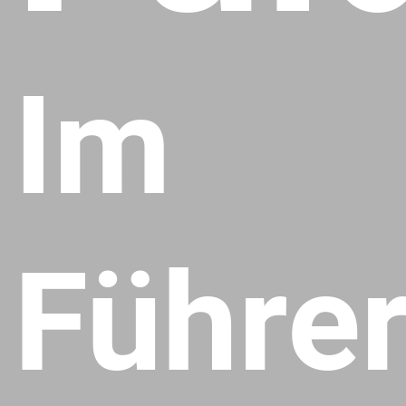
Im
Führe