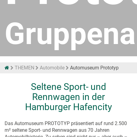
Gruppena
THEMEN
Automobile
Automuseum Prototyp
Seltene Sport- und
Rennwagen in der
Hamburger Hafencity
Das Automuseum PROTOTYP präsentiert auf rund 2.500
m² seltene Sport- und Rennwagen aus 70 Jahren
Automobilhistorie. Zu sehen sind nicht nur – aber auch –