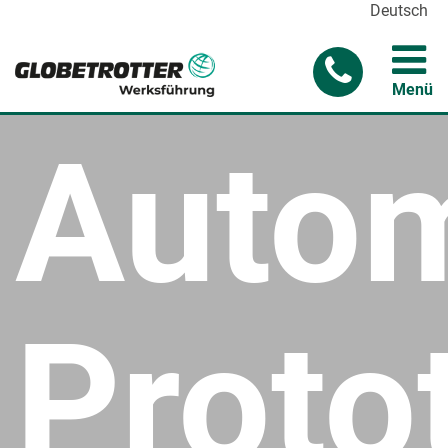
Deutsch
Menü
Auto
Proto