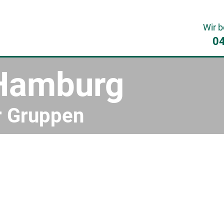
Wir b
0
 Hamburg
r Gruppen