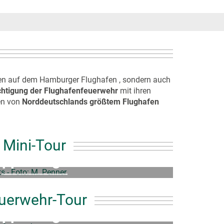
sen auf dem Hamburger Flughafen , sondern auch
chtigung der Flughafenfeuerwehr
mit ihren
sen von
Norddeutschlands größtem Flughafen
Mini-Tour
uppenangebot
239,50€
ab
uerwehr-Tour
uppenangebot