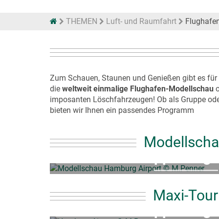
THEMEN
Luft- und Raumfahrt
Flughafe
Zum Schauen, Staunen und Genießen gibt es für 
die
weltweit einmalige Flughafen-Modellschau
o
imposanten Löschfahrzeugen! Ob als Gruppe oder 
bieten wir Ihnen ein passendes Programm
Modellsch
Gruppenange
149,50€
ab
Maxi-Tour
Gruppenange