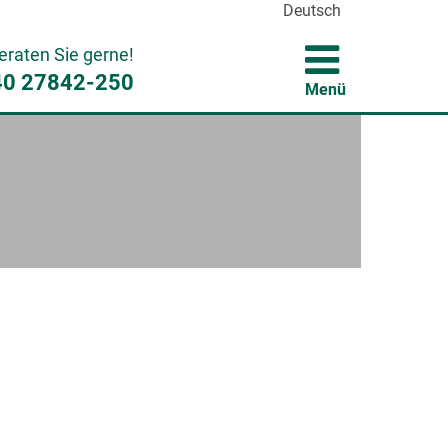
Deutsch
eraten Sie gerne!
40 27842-250
Menü