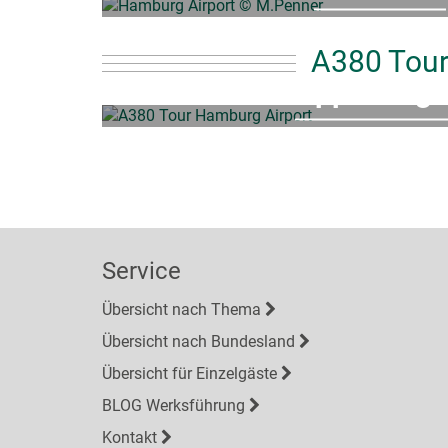
284,50€
ab
A380 Tou
Gruppenange
999,00€
ab
p
Service
Übersicht nach Thema
Übersicht nach Bundesland
Übersicht für Einzelgäste
BLOG Werksführung
Kontakt