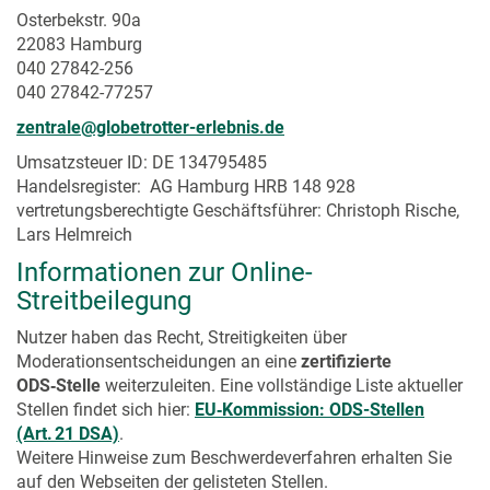
Osterbekstr. 90a
22083 Hamburg
040 27842-256
040 27842-77257
zentrale@globetrotter-erlebnis.de
Umsatzsteuer ID: DE 134795485
Handelsregister: AG Hamburg HRB 148 928
vertretungsberechtigte Geschäftsführer: Christoph Rische,
Lars Helmreich
Informationen zur Online-
Streitbeilegung
Nutzer haben das Recht, Streitigkeiten über
Moderationsentscheidungen an eine
zertifizierte
ODS‑Stelle
weiterzuleiten. Eine vollständige Liste aktueller
Stellen findet sich hier:
EU‑Kommission: ODS-Stellen
(Art. 21 DSA)
.
Weitere Hinweise zum Beschwerdeverfahren erhalten Sie
auf den Webseiten der gelisteten Stellen.