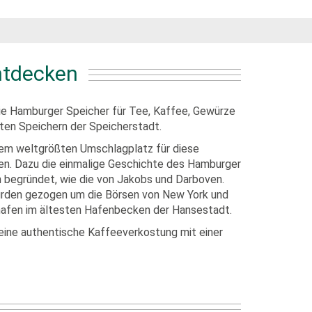
ntdecken
die Hamburger Speicher für Tee, Kaffee, Gewürze
nten Speichern der Speicherstadt.
n dem weltgrößten Umschlagplatz für diese
n. Dazu die einmalige Geschichte des Hamburger
 begründet, wie die von Jakobs und Darboven.
 wurden gezogen um die Börsen von New York und
fhafen im ältesten Hafenbecken der Hansestadt.
 eine authentische Kaffeeverkostung mit einer