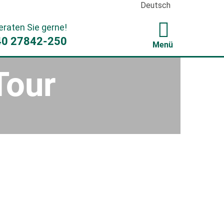
Deutsch
eraten Sie gerne!
40 27842-250
Menü
Tour