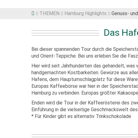
THEMEN
Hamburg Highlights
Genuss- und 
Das Haf
Bei dieser spannenden Tour durch die Speicherst
und Orient-Teppiche. Bei uns erleben Sie die Fa
Hier wird seit Jahrhunderten das gehandelt, was 
handgemachten Kostbarkeiten. Gewürze aus alle
Hafens, dem Hauptumschlagplatz für diese Waren,
Europas Kaffeebörse war hier in der Speichersta
Hamburg zu verbinden. Europas größter Kakaospei
Enden wird die Tour in der Kaffeerösterei des zw
Einführung in die vielseitige Geschmackswelt des
* Für Kinder gibt es alternativ Trinkschokolade