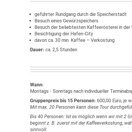
geführter Rundgang durch die Speicherstadt
Besuch eines Gewürzspeichers
Besuch der beliebtesten Kaffeerösterei in der
Besichtigung der Hafen-City
davon ca. 30 min. Kaffee – Verkostung
Dauer:
ca. 2,5 Stunden
Wann:
Montags - Sonntags nach individueller Terminab
Gruppenpreis bis 15 Personen:
600,00 Euro, je w
Mit max. 20 Personen kann diese Tour durchgefü
Bis 40 Personen: Ist es möglich wenn wir mit 2 Gr
beginnt z. B. zuerst mit der Kaffeeverkostung, wä
sinnvoll.