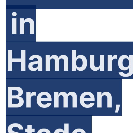
in
Hamburg
Bremen,