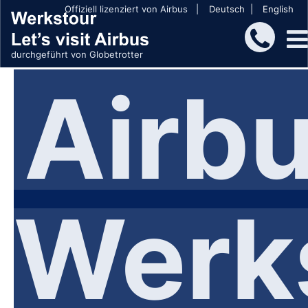
Offiziell lizenziert von Airbus |
Deutsch |
English
durchgeführt von Globetrotter
Airb
Werk