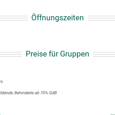
Öffnungszeiten
Preise für Gruppen
ro
bildende, Behinderte ab 70% GdB