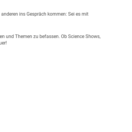
t anderen ins Gespräch kommen: Sei es mit
kten und Themen zu befassen. Ob Science Shows,
uer!