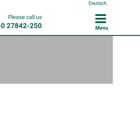
Deutsch
Please call us
40 27842-250
Menu