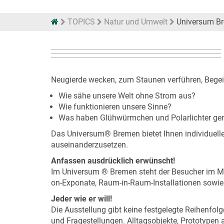
TOPICS
Natur und Umwelt
Universum B
Neugierde wecken, zum Staunen verführen, Begei
Wie sähe unsere Welt ohne Strom aus?
Wie funktionieren unsere Sinne?
Was haben Glühwürmchen und Polarlichter g
Das Universum® Bremen bietet Ihnen individuell
auseinanderzusetzen.
Anfassen ausdrücklich erwünscht!
Im Universum ® Bremen steht der Besucher im Mit
on-Exponate, Raum-in-Raum-Installationen sowie
Jeder wie er will!
Die Ausstellung gibt keine festgelegte Reihenfolg
und Fragestellungen. Alltagsobjekte, Prototypen