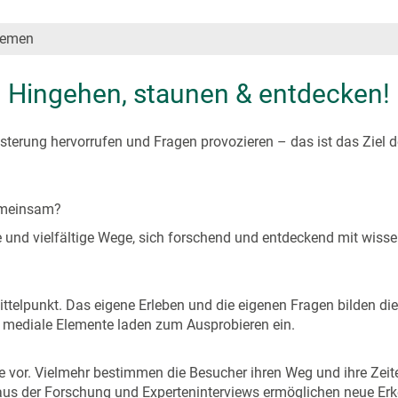
remen
Hingehen, staunen & entdecken!
sterung hervorrufen und Fragen provozieren – das ist das Ziel
emeinsam?
e und vielfältige Wege, sich forschend und entdeckend mit wi
telpunkt. Das eigene Erleben und die eigenen Fragen bilden die
 mediale Elemente laden zum Ausprobieren ein.
e vor. Vielmehr bestimmen die Besucher ihren Weg und ihre Zeitei
 aus der Forschung und Experteninterviews ermöglichen neue Erk