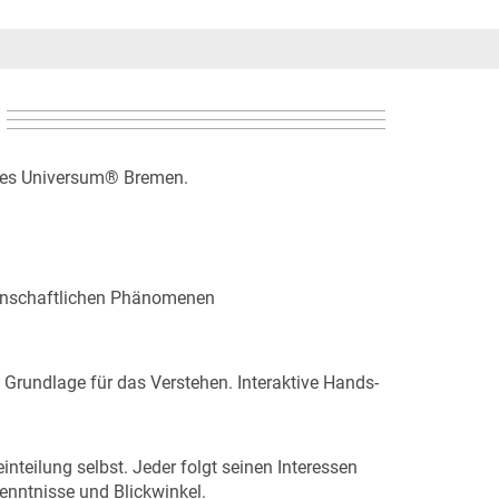
 des Universum® Bremen.
ssenschaftlichen Phänomenen
 Grundlage für das Verstehen. Interaktive Hands-
nteilung selbst. Jeder folgt seinen Interessen
enntnisse und Blickwinkel.