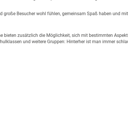
e und große Besucher wohl fühlen, gemeinsam Spaß haben und mi
 bieten zusätzlich die Möglichkeit, sich mit bestimmten Aspe
chulklassen und weitere Gruppen: Hinterher ist man immer schla