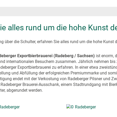
ie alles rund um die hohe Kunst 
g über die Schulter, erfahren Sie alles rund um die hohe Kunst 
deberger Exportbierbrauerei (Radeberg / Sachsen)
ist enorm, d
 und internationalen Besuchern zusammen. Jährlich nehmen bis zu
berger Exportbierbrauerei zu erfahren. In einer etwa zweistünd
stellung und Abfüllung der erfolgreichen Premiummarke und somi
gung endet mit der Verkostung von Radeberger Pilsner und Zwicke
im Radeberger Brauerei-Ausschank, einem Stadtrundgang mit Bier
ter, abgerundet werden.