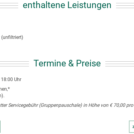
enthaltene Leistungen
unfiltriert)
Termine & Preise
 18:00 Uhr
nen,*
n).
otter Servicegebühr (Gruppenpauschale) in Höhe von € 70,00 pro