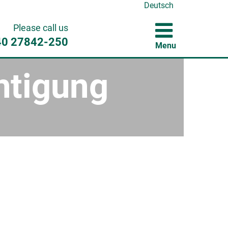
Deutsch
Please call us
40 27842-250
Menu
htigung