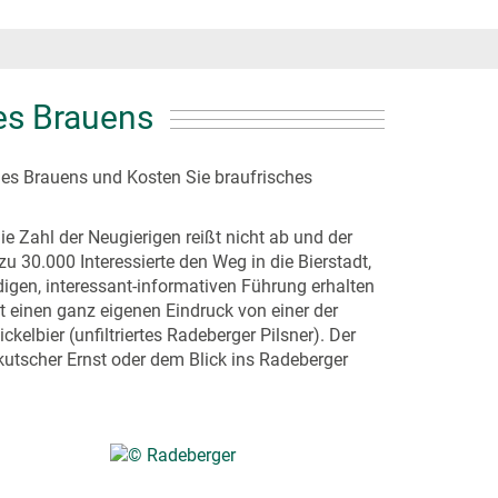
des Brauens
des Brauens und Kosten Sie braufrisches
ie Zahl der Neugierigen reißt nicht ab und der
 30.000 Interessierte den Weg in die Bierstadt,
igen, interessant-informativen Führung erhalten
t einen ganz eigenen Eindruck von einer der
lbier (unfiltriertes Radeberger Pilsner). Der
kutscher Ernst oder dem Blick ins Radeberger