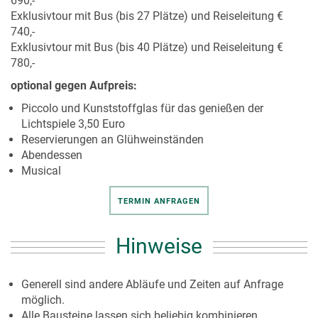
690,-
Exklusivtour mit Bus (bis 27 Plätze) und Reiseleitung €
740,-
Exklusivtour mit Bus (bis 40 Plätze) und Reiseleitung €
780,-
optional gegen Aufpreis:
Piccolo und Kunststoffglas für das genießen der
Lichtspiele 3,50 Euro
Reservierungen an Glühweinständen
Abendessen
Musical
TERMIN ANFRAGEN
Hinweise
Generell sind andere Abläufe und Zeiten auf Anfrage
möglich.
Alle Bausteine lassen sich beliebig kombinieren.