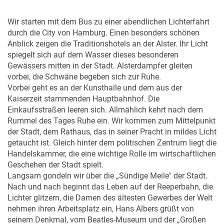
Wir starten mit dem Bus zu einer abendlichen Lichterfahrt
durch die City von Hamburg. Einen besonders schönen
Anblick zeigen die Traditionshotels an der Alster. Ihr Licht
spiegelt sich auf dem Wasser dieses besonderen
Gewässers mitten in der Stadt. Alsterdampfer gleiten
vorbei, die Schwäne begeben sich zur Ruhe.
Vorbei geht es an der Kunsthalle und dem aus der
Kaiserzeit stammenden Hauptbahnhof. Die
Einkaufsstraßen leeren sich. Allmählich kehrt nach dem
Rummel des Tages Ruhe ein. Wir kommen zum Mittelpunkt
der Stadt, dem Rathaus, das in seiner Pracht in mildes Licht
getaucht ist. Gleich hinter dem politischen Zentrum liegt die
Handelskammer, die eine wichtige Rolle im wirtschaftlichen
Geschehen der Stadt spielt.
Langsam gondeln wir über die „Sündige Meile" der Stadt.
Nach und nach beginnt das Leben auf der Reeperbahn, die
Lichter glitzern, die Damen des ältesten Gewerbes der Welt
nehmen ihren Arbeitsplatz ein, Hans Albers grüßt von
seinem Denkmal, vom Beatles-Museum und der „Großen