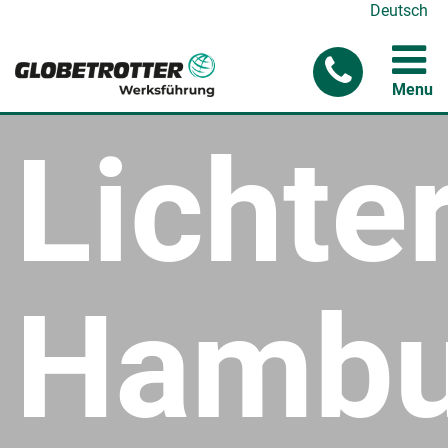
Deutsch
Menu
Lichte
Hambu