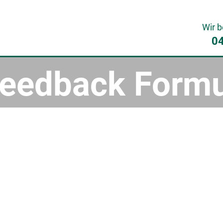
Wir b
0
Feedback Formu