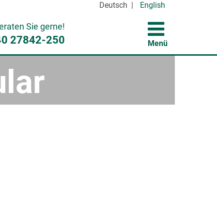
Deutsch |
English
eraten Sie gerne!
40 27842-250
Menü
lar