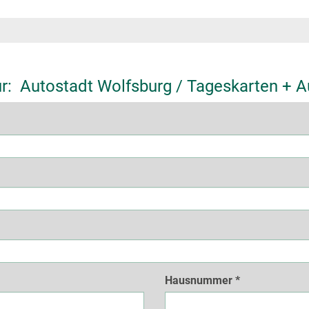
r: Autostadt Wolfsburg / Tageskarten + A
Hausnummer
*