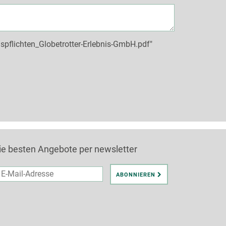
pflichten_Globetrotter-Erlebnis-GmbH.pdf"
ie besten Angebote per newsletter
il-
ABONNIEREN
dresse